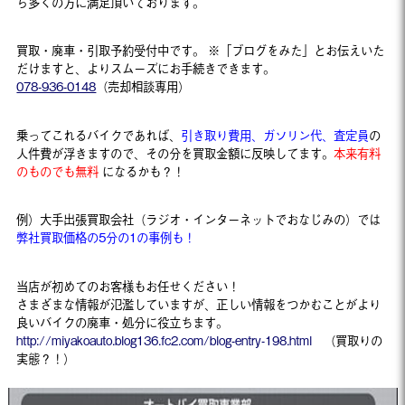
ら多くの方に満足頂いております。
買取・廃車・引取予約受付中です。 ※「ブログをみた」とお伝えいた
だけますと、よりスムーズにお手続きできます。
078-936-0148
（売却相談専用）
乗ってこれるバイクであれば、
引き取り費用、ガソリン代、査定員
の
人件費が浮きますので、その分を買取金額に反映してます。
本来有料
のものでも無料
になるかも？！
例）大手出張買取会社（ラジオ・インターネットでおなじみの）では
弊社買取価格の5分の1の事例も！
当店が初めてのお客様もお任せください！
さまざまな情報が氾濫していますが、正しい情報をつかむことがより
良いバイクの廃車・処分に役立ちます。
http://miyakoauto.blog136.fc2.com/blog-entry-198.html
（買取りの
実態？！）