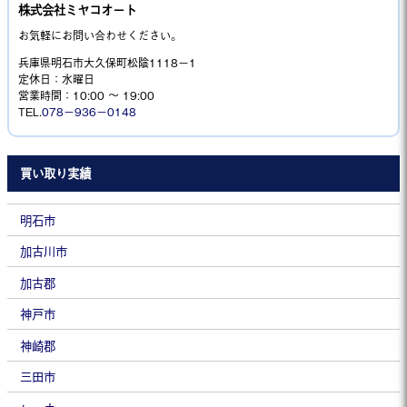
株式会社ミヤコオート
お気軽にお問い合わせください。
兵庫県明石市大久保町松陰1118−1
定休日：水曜日
営業時間：10:00 ～ 19:00
TEL.
078－936－0148
買い取り実績
明石市
加古川市
加古郡
神戸市
神崎郡
三田市