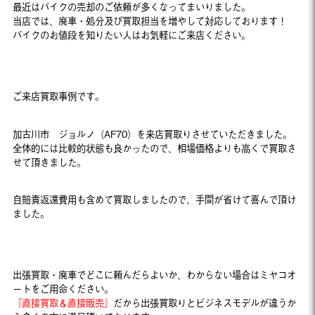
最近はバイクの売却のご依頼が多くなってまいりました。
当店では、廃車・処分及び買取担当を増やして対応しております！
バイクのお値段を知りたい人はお気軽にご来店ください。
ご来店買取事例です。
加古川市 ジョルノ（AF70）を来店買取りさせていただきました。
全体的には比較的状態も良かったので、相場価格よりも高くで買取さ
せて頂きました。
自賠責返還費用も含めて買取しましたので、手間が省けて喜んで頂け
ました。
出張買取・廃車でどこに頼んだらよいか、わからない場合はミヤコオ
ートをご用命ください。
『直接買取＆直接販売』
だから出張買取りとビジネスモデルが違うか