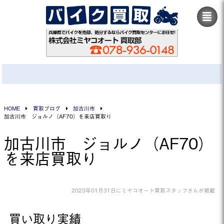
HOME
買取ブログ
加古川市
加古川市 ジョルノ（AF70）を来店買取り
加古川市 ジョルノ（AF70）
を来店買取り
2023年01月31日にミヤコオート買取スタッフさんが掲載
買い取り実績