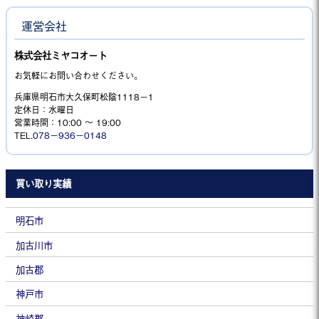
運営会社
株式会社ミヤコオート
お気軽にお問い合わせください。
兵庫県明石市大久保町松陰1118−1
定休日：水曜日
営業時間：10:00 ～ 19:00
TEL.
078－936－0148
買い取り実績
明石市
加古川市
加古郡
神戸市
神崎郡