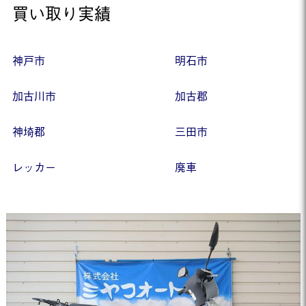
買い取り実績
神戸市
明石市
加古川市
加古郡
神埼郡
三田市
レッカー
廃車