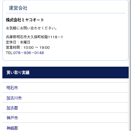
運営会社
株式会社ミヤコオート
お気軽にお問い合わせください。
兵庫県明石市大久保町松陰1118−1
定休日：水曜日
営業時間：10:00 ～ 19:00
TEL.
078－936－0148
買い取り実績
明石市
加古川市
加古郡
神戸市
神崎郡