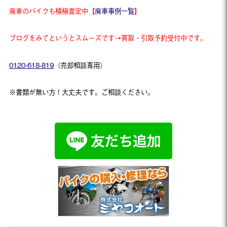
廃車のバイクも積極査定中【
廃車事例一覧
】
ブログをみてというとスムーズです→買取・引取予約受付中です。
0120-618-819
（売却相談専用）
※書類が無い方！大丈夫です。ご相談ください。