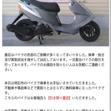
最近はバイクの売却のご依頼が多くなってまいりました。廃車・処分
及び買取担当を増やして対応しております。一日数台バイクの取引を
行っております。バイクのお値段を知りたい人はお気軽にご連絡くだ
さい。
本日は明石市のバイクで廃車をお手伝いさせていただきました。
不動車や事故車などで買取りとはならずに無料廃車になったバイクで
す。
こちらのバイクはお客様自ら
【引き取り査定】
いただきました。
出張買取・廃車でどこに頼んだらよいか、わからない場合はミヤコオ