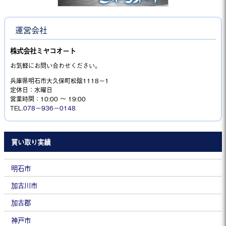
運営会社
株式会社ミヤコオート
お気軽にお問い合わせください。
兵庫県明石市大久保町松陰1118−1
定休日：水曜日
営業時間：10:00 ～ 19:00
TEL.
078－936－0148
買い取り実績
明石市
加古川市
加古郡
神戸市