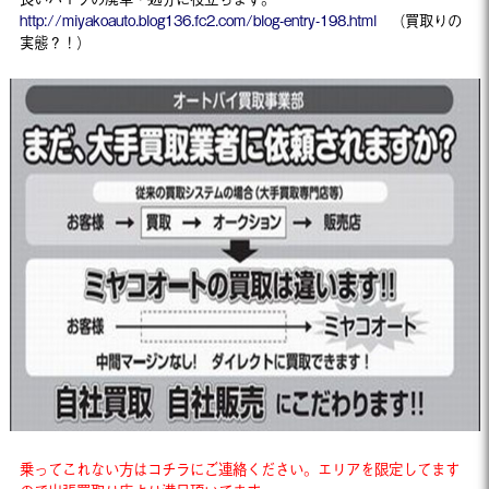
http://miyakoauto.blog136.fc2.com/blog-entry-198.html
（買取りの
実態？！）
乗ってこれない方はコチラにご連絡ください。エリアを限定してます