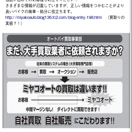
さまざまな情報が氾濫していますが、正しい情報をつかむことがより
良いバイクの廃車・処分に役立ちます。
http://miyakoauto.blog136.fc2.com/blog-entry-198.html
（買取りの
実態？！）