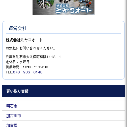
運営会社
株式会社ミヤコオート
お気軽にお問い合わせください。
兵庫県明石市大久保町松陰1118−1
定休日：水曜日
営業時間：10:00 ～ 19:00
TEL.
078－936－0148
買い取り実績
明石市
加古川市
加古郡