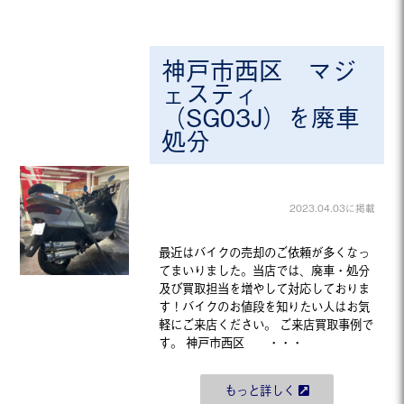
神戸市西区 マジ
ェスティ
（SG03J）を廃車
処分
2023.04.03に掲載
最近はバイクの売却のご依頼が多くなっ
てまいりました。当店では、廃車・処分
及び買取担当を増やして対応しておりま
す！バイクのお値段を知りたい人はお気
軽にご来店ください。 ご来店買取事例で
す。 神戸市西区 ・・・
もっと詳しく