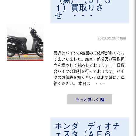
１）買取りさ
せ ・・・
2020.02.28に掲載
最近はバイクの売却のご依頼が多くなっ
てまいりました。廃車・処分及び買取担
当を増やして対応しております。一日数
台バイクの取引を行っております。バイ
クのお値段を知りたい人はお気軽にご連
絡ください。 本日は ・・・
もっと詳しく
ホンダ ディオチ
ェスタ（ＡＦ６