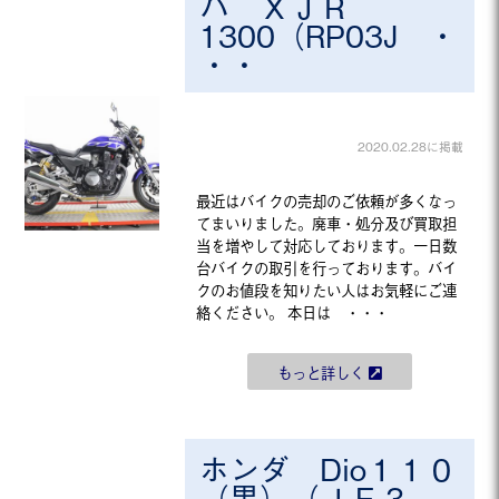
ハ ＸＪＲ
1300（RP03J ・
・・
2020.02.28に掲載
最近はバイクの売却のご依頼が多くなっ
てまいりました。廃車・処分及び買取担
当を増やして対応しております。一日数
台バイクの取引を行っております。バイ
クのお値段を知りたい人はお気軽にご連
絡ください。 本日は ・・・
もっと詳しく
ホンダ Dio１１０
（黒）（ＪＦ３