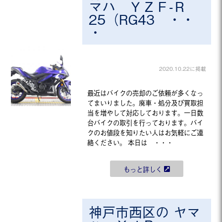
マハ ＹＺＦ-Ｒ
25（RG43 ・・
・
2020.10.22に掲載
最近はバイクの売却のご依頼が多くなっ
てまいりました。廃車・処分及び買取担
当を増やして対応しております。一日数
台バイクの取引を行っております。バイ
クのお値段を知りたい人はお気軽にご連
絡ください。 本日は ・・・
もっと詳しく
神戸市西区の ヤマ