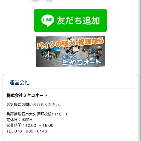
運営会社
株式会社ミヤコオート
お気軽にお問い合わせください。
兵庫県明石市大久保町松陰1118−1
定休日：水曜日
営業時間：10:00 ～ 19:00
TEL.
078－936－0148