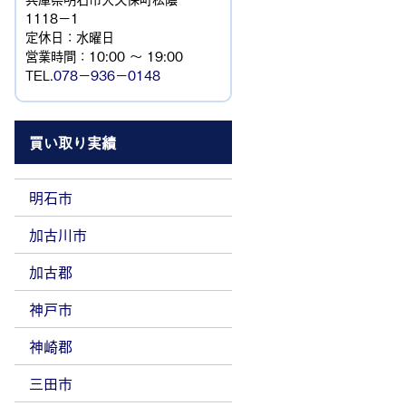
1118−1
定休日：水曜日
営業時間：10:00 ～ 19:00
TEL.
078－936－0148
買い取り実績
明石市
加古川市
加古郡
神戸市
神崎郡
三田市