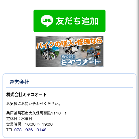
運営会社
株式会社ミヤコオート
お気軽にお問い合わせください。
兵庫県明石市大久保町松陰1118−1
定休日：水曜日
営業時間：10:00 ～ 19:00
TEL.
078－936－0148