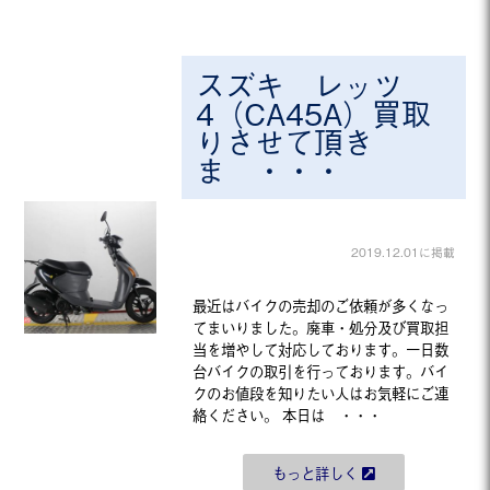
スズキ レッツ
4（CA45A）買取
りさせて頂き
ま ・・・
2019.12.01に掲載
最近はバイクの売却のご依頼が多くなっ
てまいりました。廃車・処分及び買取担
当を増やして対応しております。一日数
台バイクの取引を行っております。バイ
クのお値段を知りたい人はお気軽にご連
絡ください。 本日は ・・・
もっと詳しく