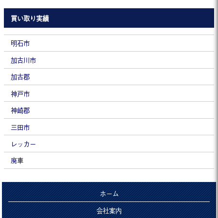
買い取り実績
明石市
加古川市
加古郡
神戸市
神崎郡
三田市
レッカー
廃車
ホーム
会社案内