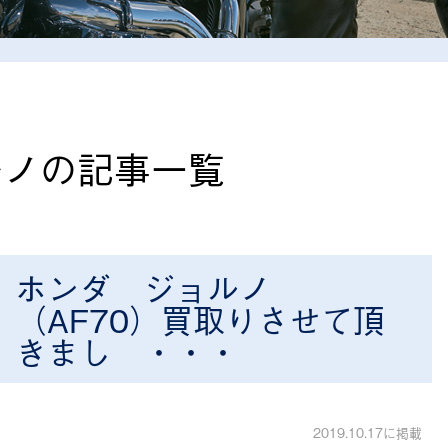
ルノの記事一覧
ホンダ ジョルノ
（AF70）買取りさせて頂
きまし ・・・
2019.10.17に掲載