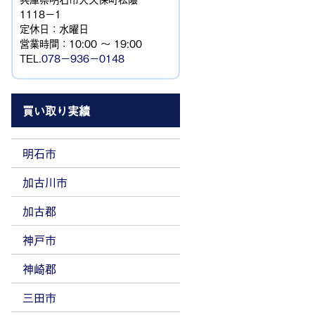
1118−1
定休日：水曜日
営業時間：10:00 ～ 19:00
TEL.
078－936－0148
買い取り実績
明石市
加古川市
加古郡
神戸市
神崎郡
三田市