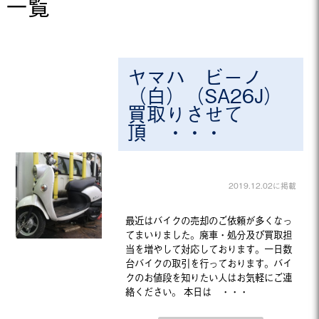
一覧
ヤマハ ビーノ
（白）（SA26J）
買取りさせて
頂 ・・・
2019.12.02に掲載
最近はバイクの売却のご依頼が多くなっ
てまいりました。廃車・処分及び買取担
当を増やして対応しております。一日数
台バイクの取引を行っております。バイ
クのお値段を知りたい人はお気軽にご連
絡ください。 本日は ・・・