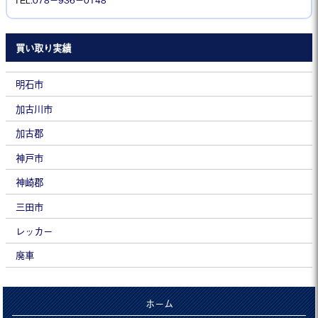
買い取り実績
明石市
加古川市
加古郡
神戸市
神崎郡
三田市
レッカー
廃車
ホーム