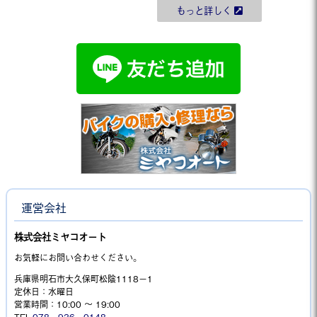
もっと詳しく
運営会社
株式会社ミヤコオート
お気軽にお問い合わせください。
兵庫県明石市大久保町松陰1118−1
定休日：水曜日
営業時間：10:00 ～ 19:00
TEL.
078－936－0148