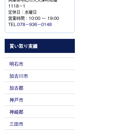
1118−1
定休日：水曜日
営業時間：10:00 ～ 19:00
TEL.
078－936－0148
買い取り実績
明石市
加古川市
加古郡
神戸市
神崎郡
三田市