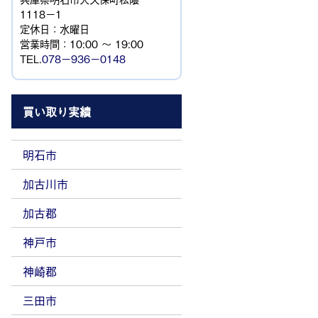
1118−1
定休日：水曜日
営業時間：10:00 ～ 19:00
TEL.
078－936－0148
買い取り実績
明石市
加古川市
加古郡
神戸市
神崎郡
三田市