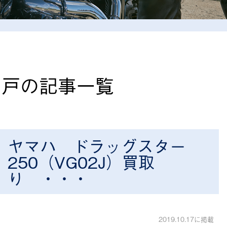
神戸の記事一覧
ヤマハ ドラッグスター
250（VG02J）買取
り ・・・
2019.10.17に掲載