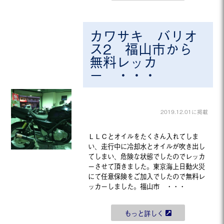
カワサキ バリオ
ス2 福山市から
無料レッカ
ー ・・・
2019.12.01に掲載
ＬＬＣとオイルをたくさん入れてしま
い、走行中に冷却水とオイルが吹き出し
てしまい、危険な状態でしたのでレッカ
ーさせて頂きました。東京海上日動火災
にて任意保険をご加入でしたので無料レ
ッカーしました。福山市 ・・・
もっと詳しく