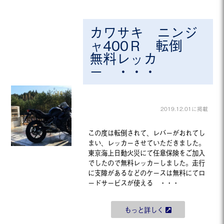
カワサキ ニンジ
ャ400Ｒ 転倒
無料レッカ
ー ・・・
2019.12.01に掲載
この度は転倒されて、レバーがおれてし
まい、レッカーさせていただきました。
東京海上日動火災にて任意保険をご加入
でしたので無料レッカーしました。走行
に支障があるなどのケースは無料にてロ
ードサービスが使える ・・・
もっと詳しく