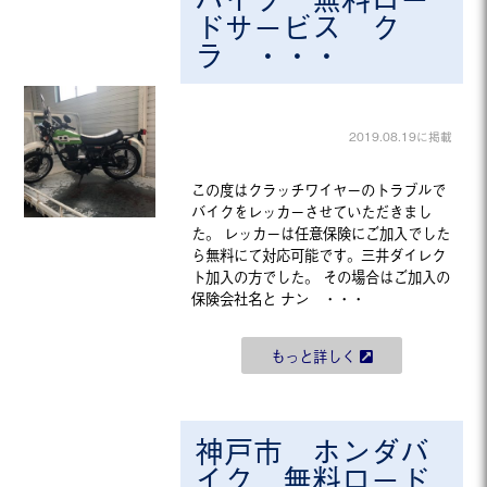
ドサービス ク
ラ ・・・
2019.08.19に掲載
この度はクラッチワイヤーのトラブルで
バイクをレッカーさせていただきまし
た。 レッカーは任意保険にご加入でした
ら無料にて対応可能です。三井ダイレク
ト加入の方でした。 その場合はご加入の
保険会社名と ナン ・・・
もっと詳しく
神戸市 ホンダバ
イク 無料ロード