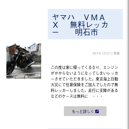
ヤマハ ＶＭＡ
Ｘ 無料レッカ
ー 明石市
2019.12.01に掲載
この度は家に帰ってくるなり、エンジン
がかからないようになってしまいレッカ
ーさせていただきました。東京海上日動
火災にて任意保険をご加入でしたので無
料レッカーしました。走行に支障がある
などのケースは無料に ・・・
もっと詳しく