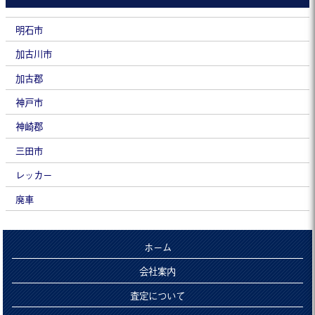
明石市
加古川市
加古郡
神戸市
神崎郡
三田市
レッカー
廃車
ホーム
会社案内
査定について