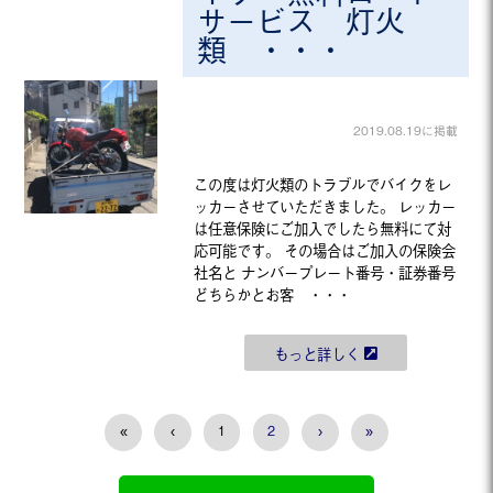
サービス 灯火
類 ・・・
2019.08.19に掲載
この度は灯火類のトラブルでバイクをレ
ッカーさせていただきました。 レッカー
は任意保険にご加入でしたら無料にて対
応可能です。 その場合はご加入の保険会
社名と ナンバープレート番号・証券番号
どちらかとお客 ・・・
もっと詳しく
«
‹
1
2
›
»