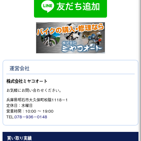
運営会社
株式会社ミヤコオート
お気軽にお問い合わせください。
兵庫県明石市大久保町松陰1118−1
定休日：水曜日
営業時間：10:00 ～ 19:00
TEL.
078－936－0148
買い取り実績