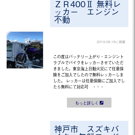
ＺＲ400Ⅱ 無料レ
ッカー エンジン
不動
2019.08.19に掲載
この度はバッテリー上がり・エンジント
ラブルでバイクをレッカーさせていただ
きました。東京海上日動火災にて任意保
険をご加入でしたので無料レッカーしま
した。 レッカーは任意保険にご加入でし
たら無料にて対応可 ・・・
もっと詳しく
神戸市 スズキバ