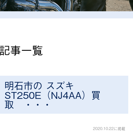
の記事一覧
明石市の スズキ
ST250E（NJ4AA）買
取 ・・・
2020.10.22に掲載