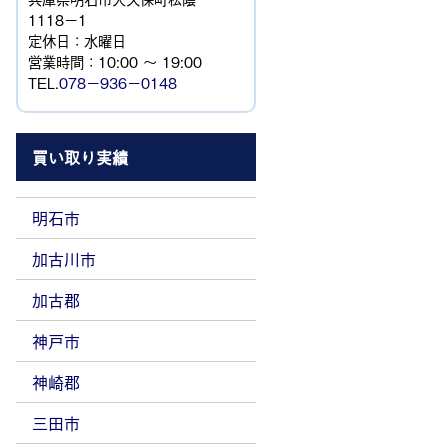
1118−1
定休日：水曜日
営業時間：10:00 ～ 19:00
TEL.
078－936－0148
買い取り実績
明石市
加古川市
加古郡
神戸市
神崎郡
三田市