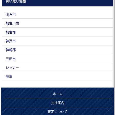
買い取り実績
明石市
加古川市
加古郡
神戸市
神崎郡
三田市
レッカー
廃車
ホーム
会社案内
査定について