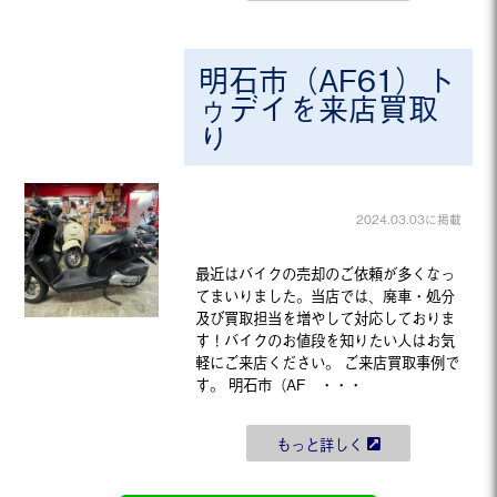
明石市（AF61）ト
ゥデイを来店買取
り
2024.03.03に掲載
最近はバイクの売却のご依頼が多くなっ
てまいりました。当店では、廃車・処分
及び買取担当を増やして対応しておりま
す！バイクのお値段を知りたい人はお気
軽にご来店ください。 ご来店買取事例で
す。 明石市（AF ・・・
もっと詳しく