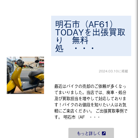
明石市（AF61）
TODAYを出張買取
り 無料
処 ・・・
2024.03.10に掲載
最近はバイクの売却のご依頼が多くなっ
てまいりました。当店では、廃車・処分
及び買取担当を増やして対応しておりま
す！バイクのお値段を知りたい人はお気
軽にご来店ください。 ご出張買取事例で
す。 明石市（AF ・・・
もっと詳しく