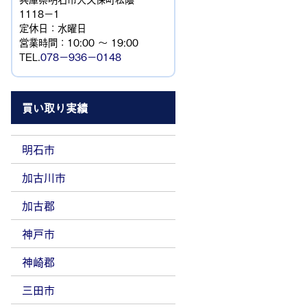
1118−1
定休日：水曜日
営業時間：10:00 ～ 19:00
TEL.
078－936－0148
買い取り実績
明石市
加古川市
加古郡
神戸市
神崎郡
三田市